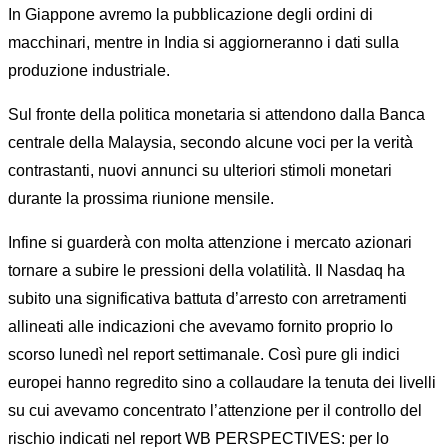
In Giappone avremo la pubblicazione degli ordini di
macchinari, mentre in India si aggiorneranno i dati sulla
produzione industriale.
Sul fronte della politica monetaria si attendono dalla Banca
centrale della Malaysia, secondo alcune voci per la verità
contrastanti, nuovi annunci su ulteriori stimoli monetari
durante la prossima riunione mensile.
Infine si guarderà con molta attenzione i mercato azionari
tornare a subire le pressioni della volatilità. Il Nasdaq ha
subito una significativa battuta d’arresto con arretramenti
allineati alle indicazioni che avevamo fornito proprio lo
scorso lunedì nel report settimanale. Così pure gli indici
europei hanno regredito sino a collaudare la tenuta dei livelli
su cui avevamo concentrato l’attenzione per il controllo del
rischio indicati nel report WB PERSPECTIVES: per lo