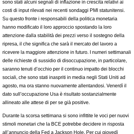
sono stati alcuni segnali di inflazione in crescita relativi ai
costi di input rilevati nei recenti sondaggi PMI statunitensi.
Su questo fronte i responsabili della politica monetaria
hanno modificato il loro approccio spostando la loro
attenzione dalla stabilità dei prezzi verso il sostegno della
ripresa, il che significa che sarà il mercato del lavoro a
ricevere la maggiore attenzione in futuro. I numeri settimanali
delle richieste di sussidio di disoccupazione, in particolare,
saranno tenuti d’occhio per il continuo impatto dei blocchi
sociali, che sono stati inaspriti in media negli Stati Uniti ad
agosto, ma ora stanno nuovamente allentandosi. Venerdì il
dato sull’occupazione Usa è risultato sostanzialmente
allineato alle attese di per se già positive.
Durante la scorsa settimana si sono infittite le voci per nuovi
stimoli monetari che la BCE potrebbe decidere in risposta
all’annuncio della Fed a Jackson Hole. Per cui giovedì