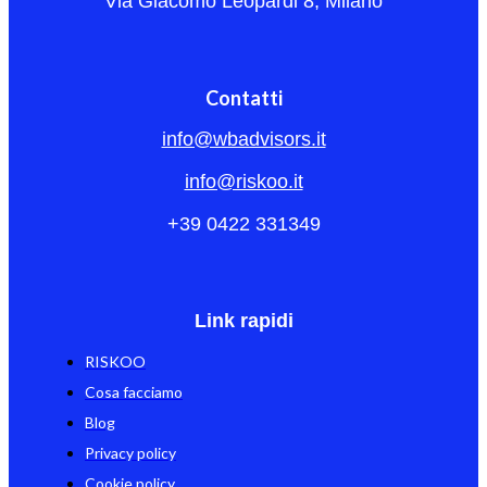
Via Giacomo Leopardi 8, Milano
Contatti
info@wbadvisors.it
info@riskoo.it
+39 0422 331349
Link rapidi
RISKOO
Cosa facciamo
Blog
Privacy policy
Cookie policy