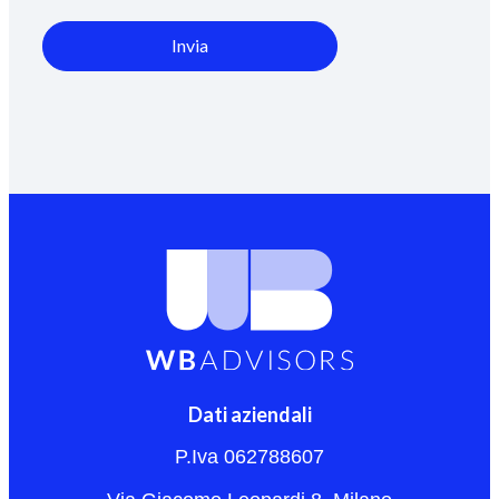
Invia
Dati aziendali
P.Iva 062788607