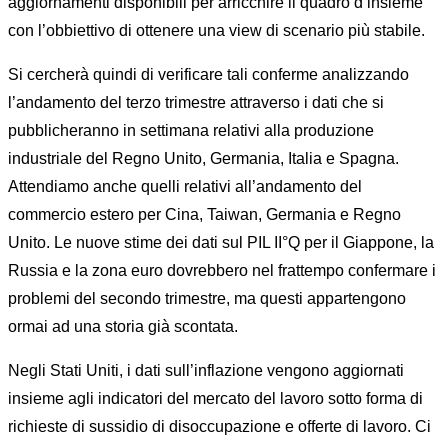
aggiornamenti disponibili per arricchire il quadro d’insieme
con l’obbiettivo di ottenere una view di scenario più stabile.
Si cercherà quindi di verificare tali conferme analizzando
l’andamento del terzo trimestre attraverso i dati che si
pubblicheranno in settimana relativi alla produzione
industriale del Regno Unito, Germania, Italia e Spagna.
Attendiamo anche quelli relativi all’andamento del
commercio estero per Cina, Taiwan, Germania e Regno
Unito. Le nuove stime dei dati sul PIL II°Q per il Giappone, la
Russia e la zona euro dovrebbero nel frattempo confermare i
problemi del secondo trimestre, ma questi appartengono
ormai ad una storia già scontata.
Negli Stati Uniti, i dati sull’inflazione vengono aggiornati
insieme agli indicatori del mercato del lavoro sotto forma di
richieste di sussidio di disoccupazione e offerte di lavoro. Ci