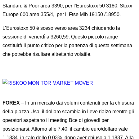
Standard & Poor area 3390, per l’Eurostoxx 50 3180, Stoxx
Europe 600 area 355/4,
per il Ftse Mib 19150 /18950.
L’Eurostoxx 50 è sceso verso area 3234 chiudendo la
sessione di venerdì a 3260,59. Questo piccolo range
costituirà il punto critico per la partenza di questa settimana
che potrebbe risultare altrettanto volatile.
FOREX
– In un mercato dai volumi contenuti per la chiusura
della piazza Usa, il dollaro scambia in lieve rialzo mentre gli
operatori aspettano il meeting Bce di giovedì per
posizionarsi. Attorno alle 7,40, il cambio euro/dollaro vale
1,1834, in calo dello 0,03%, dopo aver chiuso a 1,1837. Alla