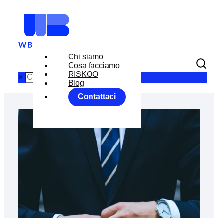
Chi siamo
Cosa facciamo
RISKOO
×
Blog
Contattaci