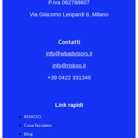
P.Iva 062788607
Via Giacomo Leopardi 8, Milano
Contatti
info@wbadvisors.it
info@riskoo.it
+39 0422 331349
Link rapidi
RISKOO
Cosa facciamo
Blog