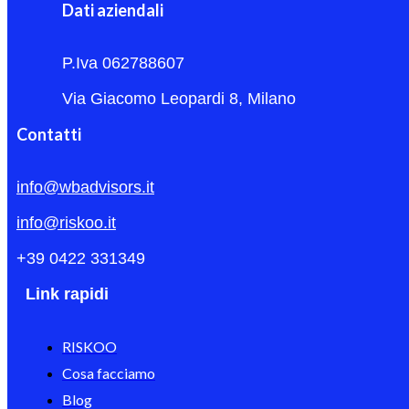
Dati aziendali
P.Iva 062788607
Via Giacomo Leopardi 8, Milano
Contatti
info@wbadvisors.it
info@riskoo.it
+39 0422 331349
Link rapidi
RISKOO
Cosa facciamo
Blog