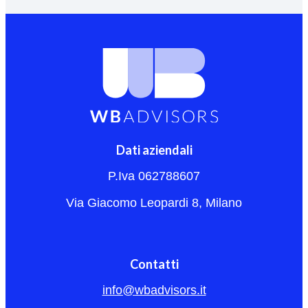
Dati aziendali
P.Iva 062788607
Via Giacomo Leopardi 8, Milano
Contatti
info@wbadvisors.it