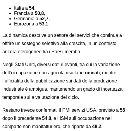
Italia a
54
,
Francia a
50,8
,
Germania a
52,7
,
Eurozona a
53,1
.
La dinamica descrive un settore dei servizi che continua a
offrire un sostegno selettivo alla crescita, in un contesto
ancora eterogeneo tra i Paesi membri.
Negli Stati Uniti, diversi dati rilevanti, tra cui la variazione
dell’occupazione non agricola risultano
rinviati
, mentre
l’ufficialità della pubblicazione sui dati della produzione
industriale è ambigua, mantenendo un grado di incertezza
temporale sulla valutazione del ciclo.
Restano invece confermati il PMI servizi USA, previsto a
55
dopo il precedente
54,8
, e l’ISM sull’occupazione nel
comparto non manifatturiero, che riparte da
48,2
.