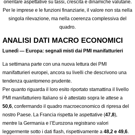
orientare aspettative su tassi, crescita e dinamiche valutarie.
Per le imprese e le funzioni finanziarie, il valore non sta nella
singola rilevazione, ma nella coerenza complessiva del
quadro.
ANALISI DATI MACRO ECONOMICI
Lunedì — Europa: segnali misti dai PMI manifatturieri
La settimana parte con una nuova lettura dei PMI
manifatturieri europei, ancora su livelli che descrivono una
tendenza quantomeno prudente.
Per quanto riguarda il loro esito riportato stamattina il livello
PMI manifatturiero Italiano si è attestato sopra le attese a
50,6
, confermando il quadro macroeconomico di ripresa del
nostro Paese. La Francia rispetta le aspettative (
47,8
),
mentre la Germania e l’Eurozona registrano valori
leggermente sotto i dati flash, rispettivamente a
48,2 e 49,6
.