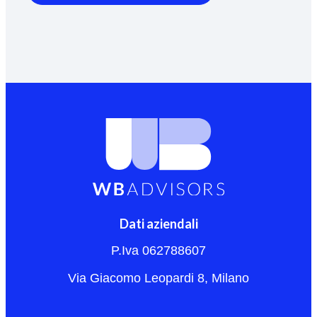
Dati aziendali
P.Iva 062788607
Via Giacomo Leopardi 8, Milano