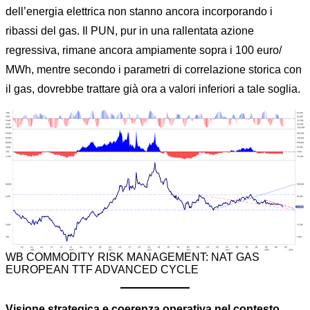
dell’energia elettrica non stanno ancora incorporando i
ribassi del gas. Il PUN, pur in una rallentata azione
regressiva, rimane ancora ampiamente sopra i 100 euro/
MWh, mentre secondo i parametri di correlazione storica con
il gas, dovrebbe trattare già ora a valori inferiori a tale soglia.
WB COMMODITY RISK MANAGEMENT: NAT GAS
EUROPEAN TTF ADVANCED CYCLE
Visione strategica e coerenza operativa nel contesto