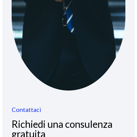
Contattaci
Richiedi una consulenza
gratuita