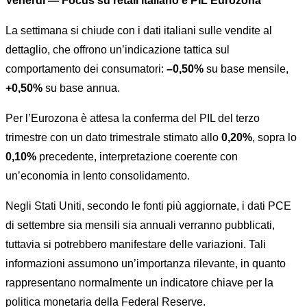
Venerdì — Focus su retail italiano e PIL Eurozona
La settimana si chiude con i dati italiani sulle vendite al
dettaglio, che offrono un’indicazione tattica sul
comportamento dei consumatori:
–0,50%
su base mensile,
+0,50%
su base annua.
Per l’Eurozona è attesa la conferma del PIL del terzo
trimestre con un dato trimestrale stimato allo
0,20%
, sopra lo
0,10%
precedente, interpretazione coerente con
un’economia in lento consolidamento.
Negli Stati Uniti, secondo le fonti più aggiornate, i dati PCE
di settembre sia mensili sia annuali verranno pubblicati,
tuttavia si potrebbero manifestare delle variazioni. Tali
informazioni assumono un’importanza rilevante, in quanto
rappresentano normalmente un indicatore chiave per la
politica monetaria della Federal Reserve.