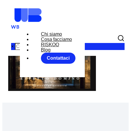
Chi siamo
Cosa facciamo
RISKOO
×
Blog
Contattaci