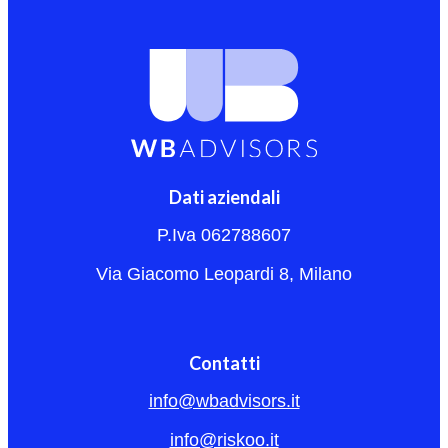
Dati aziendali
P.Iva 062788607
Via Giacomo Leopardi 8, Milano
Contatti
info@wbadvisors.it
info@riskoo.it