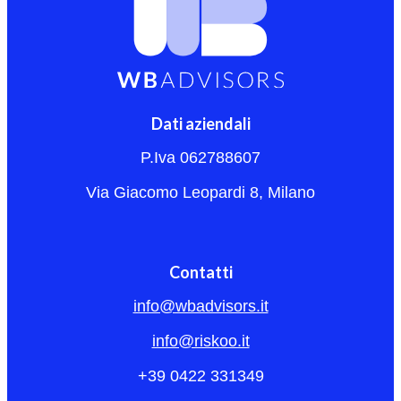
Dati aziendali
P.Iva 062788607
Via Giacomo Leopardi 8, Milano
Contatti
info@wbadvisors.it
info@riskoo.it
+39 0422 331349