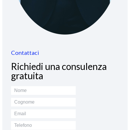
Contattaci
Richiedi una consulenza
gratuita