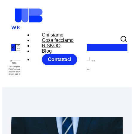
Chi siamo
Cosa facciamo
RISKOO
×
Blog
Contattaci