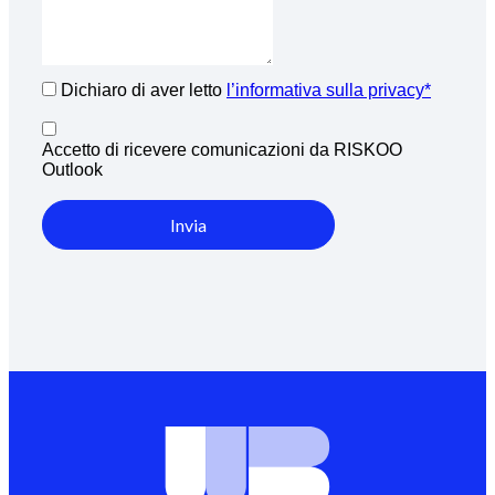
Dichiaro di aver letto
l’informativa sulla privacy*
Accetto di ricevere comunicazioni da RISKOO
Outlook
Invia