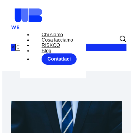
Chi siamo
Cosa facciamo
RISKOO
×
Blog
Contattaci