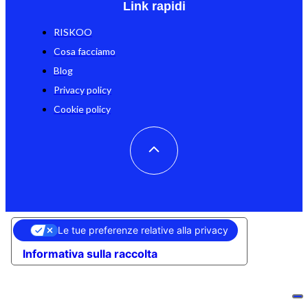
Link rapidi
RISKOO
Cosa facciamo
Blog
Privacy policy
Cookie policy
Le tue preferenze relative alla privacy
Informativa sulla raccolta