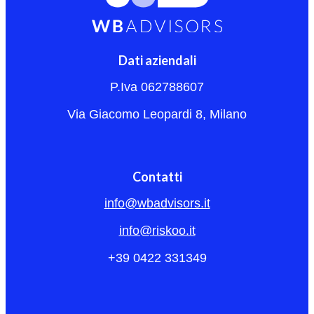
Dati aziendali
P.Iva 062788607
Via Giacomo Leopardi 8, Milano
Contatti
info@wbadvisors.it
info@riskoo.it
+39 0422 331349