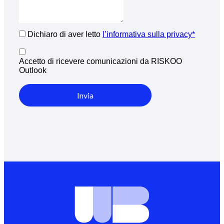
Dichiaro di aver letto
l’informativa sulla privacy*
Accetto di ricevere comunicazioni da RISKOO
Outlook
Invia