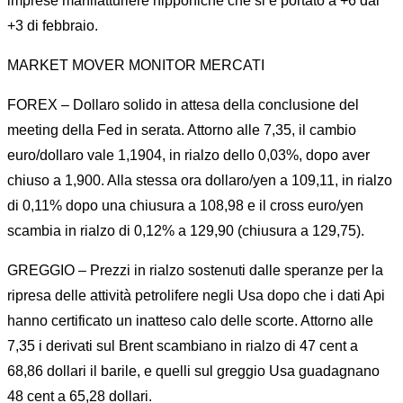
imprese manifatturiere nipponiche che si è portato a +6 dal
+3 di febbraio.
MARKET MOVER MONITOR MERCATI
FOREX – Dollaro solido in attesa della conclusione del
meeting della Fed in serata. Attorno alle 7,35, il cambio
euro/dollaro vale 1,1904, in rialzo dello 0,03%, dopo aver
chiuso a 1,900. Alla stessa ora dollaro/yen a 109,11, in rialzo
di 0,11% dopo una chiusura a 108,98 e il cross euro/yen
scambia in rialzo di 0,12% a 129,90 (chiusura a 129,75).
GREGGIO – Prezzi in rialzo sostenuti dalle speranze per la
ripresa delle attività petrolifere negli Usa dopo che i dati Api
hanno certificato un inatteso calo delle scorte. Attorno alle
7,35 i derivati sul Brent scambiano in rialzo di 47 cent a
68,86 dollari il barile, e quelli sul greggio Usa guadagnano
48 cent a 65,28 dollari.