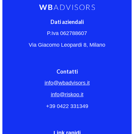
Dati aziendali
P.Iva 062788607
Via Giacomo Leopardi 8, Milano
Contatti
info@wbadvisors.it
info@riskoo.it
+39 0422 331349
Link rapidi