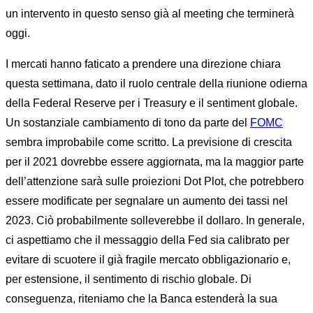
un intervento in questo senso già al meeting che terminerà
oggi.
I mercati hanno faticato a prendere una direzione chiara
questa settimana, dato il ruolo centrale della riunione odierna
della Federal Reserve per i Treasury e il sentiment globale.
Un sostanziale cambiamento di tono da parte del
FOMC
sembra improbabile come scritto. La previsione di crescita
per il 2021 dovrebbe essere aggiornata, ma la maggior parte
dell’attenzione sarà sulle proiezioni Dot Plot, che potrebbero
essere modificate per segnalare un aumento dei tassi nel
2023. Ciò probabilmente solleverebbe il dollaro. In generale,
ci aspettiamo che il messaggio della Fed sia calibrato per
evitare di scuotere il già fragile mercato obbligazionario e,
per estensione, il sentimento di rischio globale. Di
conseguenza, riteniamo che la Banca estenderà la sua