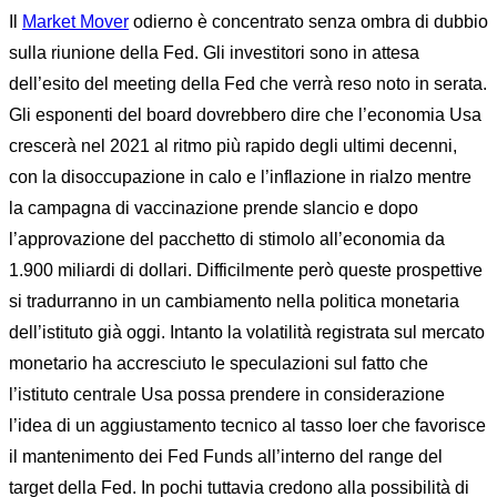
Il
Market Mover
odierno è concentrato senza ombra di dubbio
sulla riunione della Fed. Gli investitori sono in attesa
dell’esito del meeting della Fed che verrà reso noto in serata.
Gli esponenti del board dovrebbero dire che l’economia Usa
crescerà nel 2021 al ritmo più rapido degli ultimi decenni,
con la disoccupazione in calo e l’inflazione in rialzo mentre
la campagna di vaccinazione prende slancio e dopo
l’approvazione del pacchetto di stimolo all’economia da
1.900 miliardi di dollari. Difficilmente però queste prospettive
si tradurranno in un cambiamento nella politica monetaria
dell’istituto già oggi. Intanto la volatilità registrata sul mercato
monetario ha accresciuto le speculazioni sul fatto che
l’istituto centrale Usa possa prendere in considerazione
l’idea di un aggiustamento tecnico al tasso Ioer che favorisce
il mantenimento dei Fed Funds all’interno del range del
target della Fed. In pochi tuttavia credono alla possibilità di