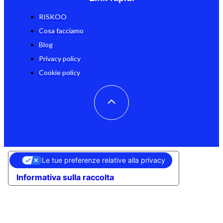
RISKOO
Cosa facciamo
Blog
Privacy policy
Cookie policy
Le tue preferenze relative alla privacy
Informativa sulla raccolta