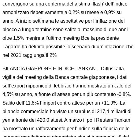
convergono su una conferma della stima ‘flash’ dell’indice
armonizzato rispettivamente a 0,2% su mese e 0,9% su
anno. A inizio settimana le aspettative per l’inflazione del
blocco a lungo termine sono salite al massimo di due anni
oltre 1,5% mentre all’ultimo meeting Bce la presidente
Lagarde ha definito possibile lo scenario di un’inflazione che
nel 2021 raggiunga il 2%
BILANCIA GIAPPONE E INDICE TANKAN – Diffusi alla
vigilia del meeting della Banca centrale giapponese, i dati
sull’export nipponico di febbraio hanno mostrato un calo del
4,5% su anno, a fronte di attese per un più contenuto -0,8%.
Salito dell’11,8% l’import contro attese per un +11,9%. La
bilancia commerciale ha visto un surplus di 217,4 miliardi di
yen a fronte dei 420,0 attesi. A marzo il poll Reuters Tankan
ha mostrato un rafforzamento per l’indice sulla fiducia delle