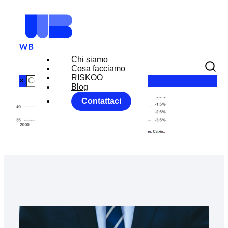
Chi siamo
Cosa facciamo
RISKOO
×
Blog
Contattaci