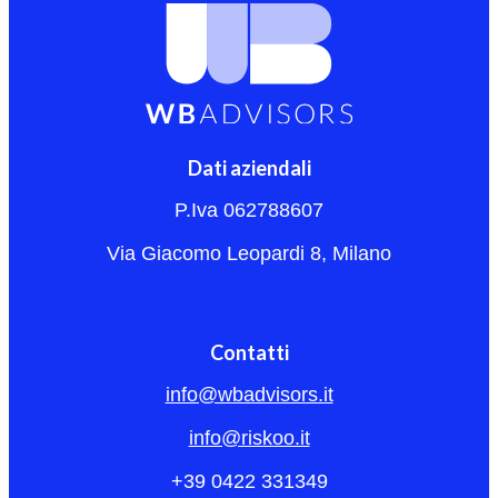
Dati aziendali
P.Iva 062788607
Via Giacomo Leopardi 8, Milano
Contatti
info@wbadvisors.it
info@riskoo.it
+39 0422 331349