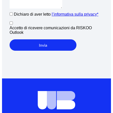
Dichiaro di aver letto
l’informativa sulla privacy*
Accetto di ricevere comunicazioni da RISKOO
Outlook
Invia