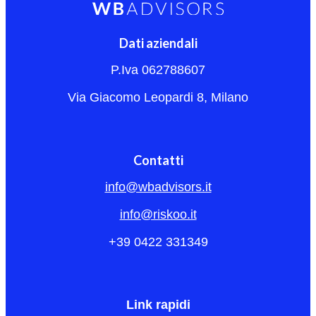
Dati aziendali
P.Iva 062788607
Via Giacomo Leopardi 8, Milano
Contatti
info@wbadvisors.it
info@riskoo.it
+39 0422 331349
Link rapidi