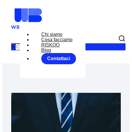
Chi siamo
Cosa facciamo
RISKOO
×
Blog
Contattaci