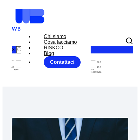
Chi siamo
Cosa facciamo
RISKOO
×
Blog
Contattaci