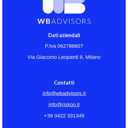
Dati aziendali
P.Iva 062788607
Via Giacomo Leopardi 8, Milano
Contatti
info@wbadvisors.it
info@riskoo.it
+39 0422 331349