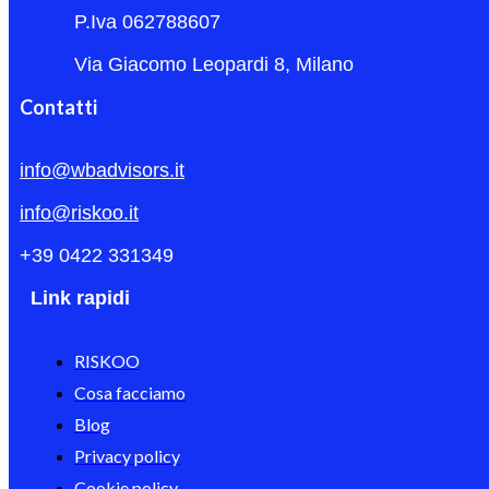
P.Iva 062788607
Via Giacomo Leopardi 8, Milano
Contatti
info@wbadvisors.it
info@riskoo.it
+39 0422 331349
Link rapidi
RISKOO
Cosa facciamo
Blog
Privacy policy
Cookie policy