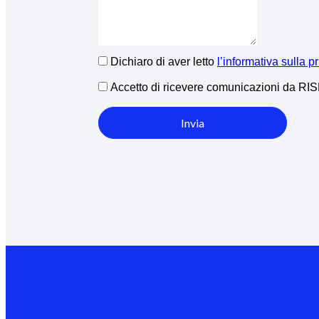
Dichiaro di aver letto
l’informativa sulla p
Accetto di ricevere comunicazioni da R
Invia