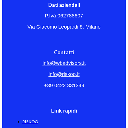
Dati aziendali
P.Iva 062788607
Via Giacomo Leopardi 8, Milano
Contatti
info@wbadvisors.it
info@riskoo.it
+39 0422 331349
Link rapidi
RISKOO