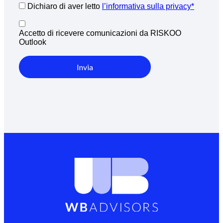
Dichiaro di aver letto
l’informativa sulla privacy*
Accetto di ricevere comunicazioni da RISKOO
Outlook
Invia