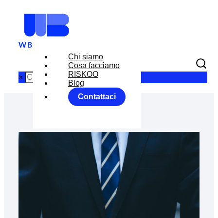
Chi siamo
Cosa facciamo
RISKOO
×
Blog
Contattaci