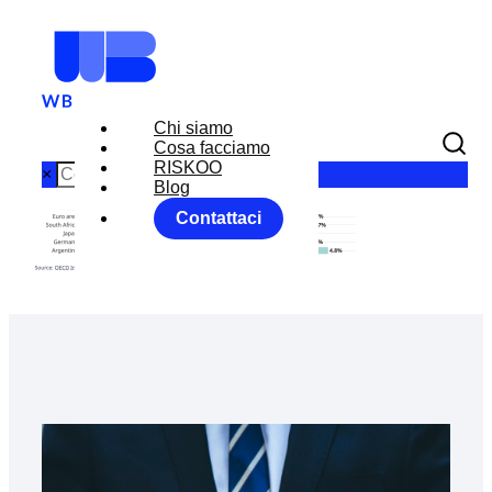
Chi siamo
Cosa facciamo
RISKOO
×
Blog
Contattaci