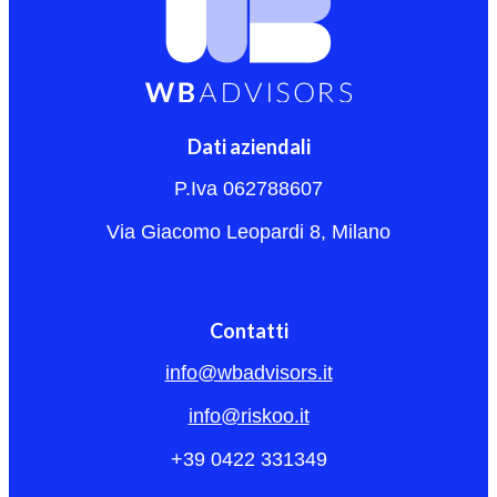
Dati aziendali
P.Iva 062788607
Via Giacomo Leopardi 8, Milano
Contatti
info@wbadvisors.it
info@riskoo.it
+39 0422 331349