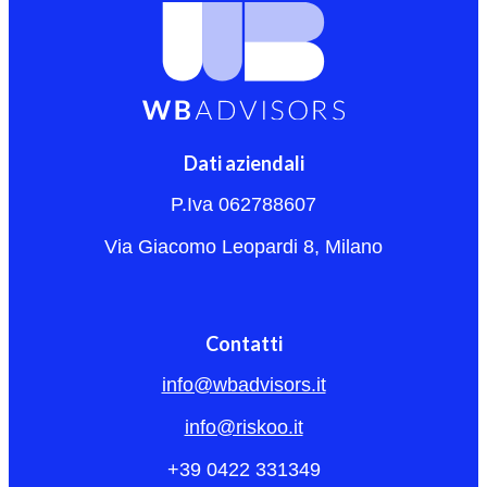
Dati aziendali
P.Iva 062788607
Via Giacomo Leopardi 8, Milano
Contatti
info@wbadvisors.it
info@riskoo.it
+39 0422 331349