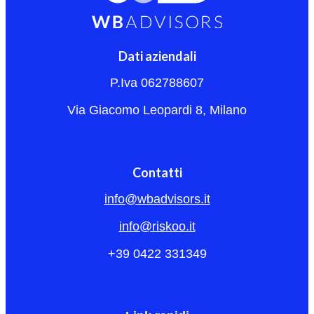
Dati aziendali
P.Iva 062788607
Via Giacomo Leopardi 8, Milano
Contatti
info@wbadvisors.it
info@riskoo.it
+39 0422 331349