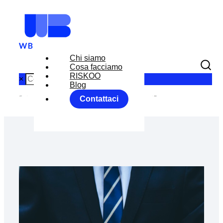
Chi siamo
Cosa facciamo
RISKOO
×
Blog
Contattaci