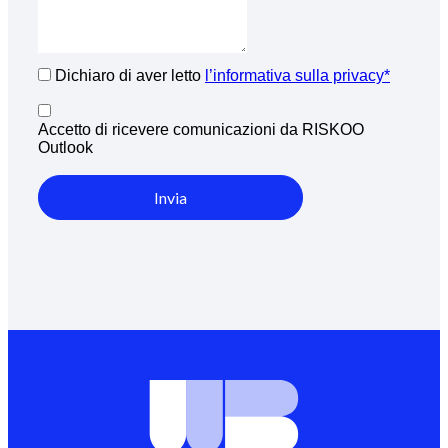
Dichiaro di aver letto
l’informativa sulla privacy*
Accetto di ricevere comunicazioni da RISKOO
Outlook
Invia