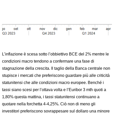
TASSI, MENTRE I NEGOZIATI SULLE TARIFFE
CERCANO SOLUZIONI
L’inflazione è scesa sotto l’obbiettivo BCE del 2% mentre le
condizioni macro tendono a confermare una fase di
stagnazione della crescita. Il taglio della Banca centrale non
stupisce i mercati che preferiscono guardare più alle criticità
statunitensi che alle condizioni macro europee. Benché i
tassi siano scesi per l’ottava volta e l’Euribor 3 mth quoti a
1,80% questa mattina, i tassi statunitensi continuano a
quotare nella forchetta 4-4,25%. Ciò non di meno gli
investitori preferiscono sovrappesare sul dollaro una minore