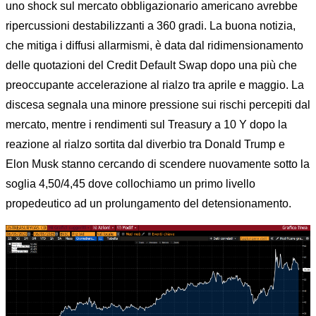
uno shock sul mercato obbligazionario americano avrebbe
ripercussioni destabilizzanti a 360 gradi. La buona notizia,
che mitiga i diffusi allarmismi, è data dal ridimensionamento
delle quotazioni del Credit Default Swap dopo una più che
preoccupante accelerazione al rialzo tra aprile e maggio. La
discesa segnala una minore pressione sui rischi percepiti dal
mercato, mentre i rendimenti sul Treasury a 10 Y dopo la
reazione al rialzo sortita dal diverbio tra Donald Trump e
Elon Musk stanno cercando di scendere nuovamente sotto la
soglia 4,50/4,45 dove collochiamo un primo livello
propedeutico ad un prolungamento del detensionamento.