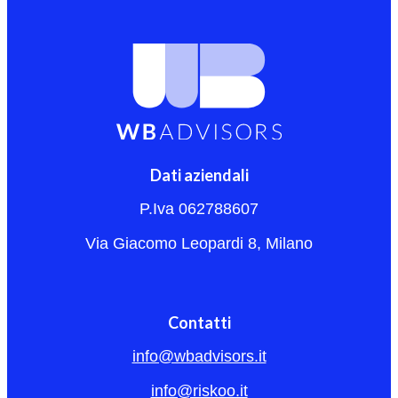
Dati aziendali
P.Iva 062788607
Via Giacomo Leopardi 8, Milano
Contatti
info@wbadvisors.it
info@riskoo.it