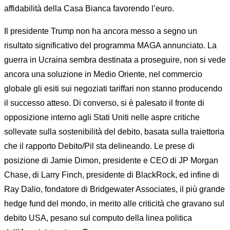
affidabilità della Casa Bianca favorendo l’euro.
Il presidente Trump non ha ancora messo a segno un
risultato significativo del programma MAGA annunciato. La
guerra in Ucraina sembra destinata a proseguire, non si vede
ancora una soluzione in Medio Oriente, nel commercio
globale gli esiti sui negoziati tariffari non stanno producendo
il successo atteso. Di converso, si è palesato il fronte di
opposizione interno agli Stati Uniti nelle aspre critiche
sollevate sulla sostenibilità del debito, basata sulla traiettoria
che il rapporto Debito/Pil sta delineando. Le prese di
posizione di Jamie Dimon, presidente e CEO di JP Morgan
Chase, di Larry Finch, presidente di BlackRock, ed infine di
Ray Dalio, fondatore di Bridgewater Associates, il più grande
hedge fund del mondo, in merito alle criticità che gravano sul
debito USA, pesano sul computo della linea politica