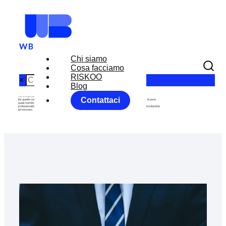
Chi siamo
Cosa facciamo
RISKOO
×
Blog
Contattaci