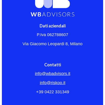
Dati aziendali
P.Iva 062788607
Via Giacomo Leopardi 8, Milano
Contatti
info@wbadvisors.it
info@riskoo.it
+39 0422 331349