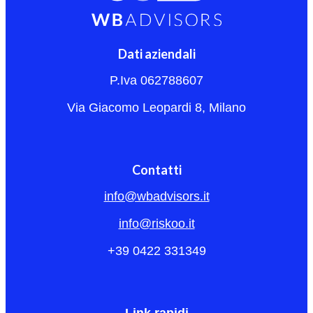
Dati aziendali
P.Iva 062788607
Via Giacomo Leopardi 8, Milano
Contatti
info@wbadvisors.it
info@riskoo.it
+39 0422 331349