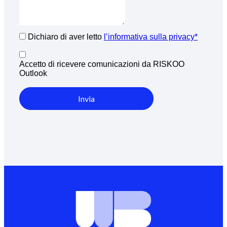
Dichiaro di aver letto
l’informativa sulla privacy*
Accetto di ricevere comunicazioni da RISKOO
Outlook
Invia