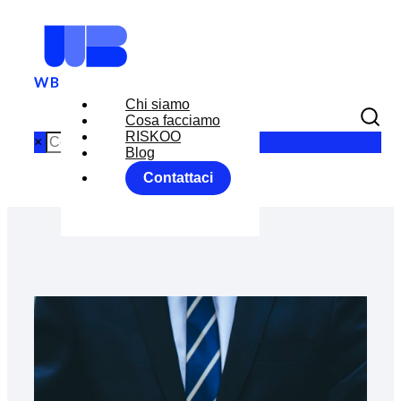
Chi siamo
Cosa facciamo
RISKOO
×
Blog
Contattaci