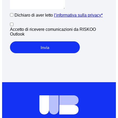
Dichiaro di aver letto
l’informativa sulla privacy*
Accetto di ricevere comunicazioni da RISKOO
Outlook
Invia