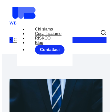
Chi siamo
Cosa facciamo
RISKOO
×
Blog
Contattaci