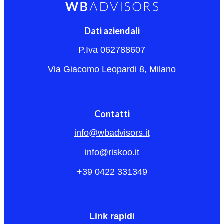
Dati aziendali
P.Iva 062788607
Via Giacomo Leopardi 8, Milano
Contatti
info@wbadvisors.it
info@riskoo.it
+39 0422 331349
Link rapidi