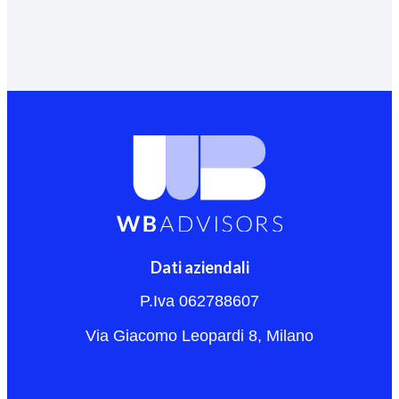
Dati aziendali
P.Iva 062788607
Via Giacomo Leopardi 8, Milano