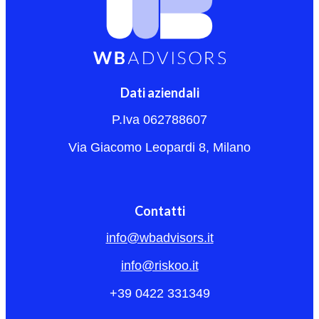
Dati aziendali
P.Iva 062788607
Via Giacomo Leopardi 8, Milano
Contatti
info@wbadvisors.it
info@riskoo.it
+39 0422 331349