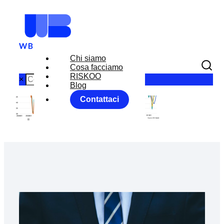
Chi siamo
Cosa facciamo
RISKOO
×
Blog
Contattaci