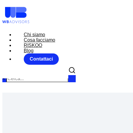
Chi siamo
Chi siamo
Cosa facciamo
Cosa facciamo
RISKOO
RISKOO
Blog
Blog
Contattaci
Contattaci
×