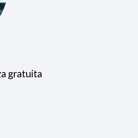
a gratuita