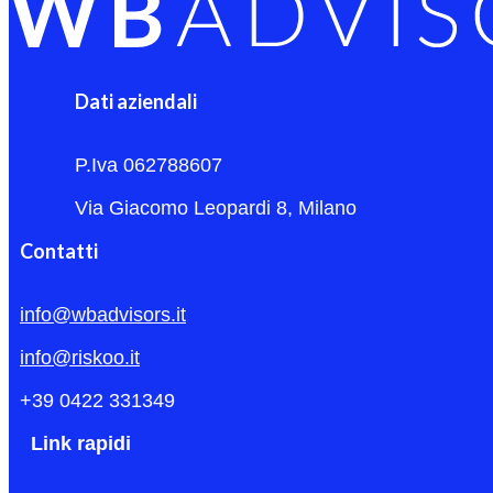
Dati aziendali
P.Iva 062788607
Via Giacomo Leopardi 8, Milano
Contatti
info@wbadvisors.it
info@riskoo.it
+39 0422 331349
Link rapidi