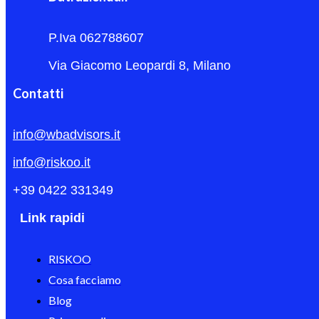
P.Iva 062788607
Via Giacomo Leopardi 8, Milano
Contatti
info@wbadvisors.it
info@riskoo.it
+39 0422 331349
Link rapidi
RISKOO
Cosa facciamo
Blog