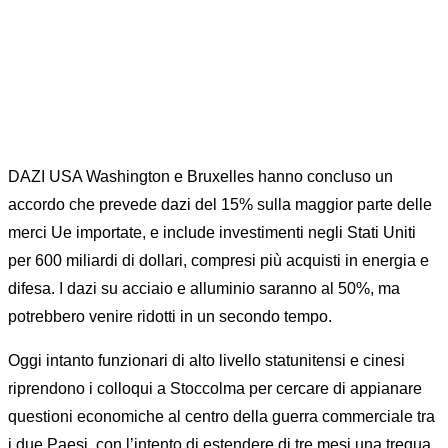
DAZI USA Washington e Bruxelles hanno concluso un
accordo che prevede dazi del 15% sulla maggior parte delle
merci Ue importate, e include investimenti negli Stati Uniti
per 600 miliardi di dollari, compresi più acquisti in energia e
difesa. I dazi su acciaio e alluminio saranno al 50%, ma
potrebbero venire ridotti in un secondo tempo.
Oggi intanto funzionari di alto livello statunitensi e cinesi
riprendono i colloqui a Stoccolma per cercare di appianare
questioni economiche al centro della guerra commerciale tra
i due Paesi, con l’intento di estendere di tre mesi una tregua