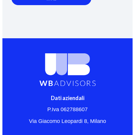
Dati aziendali
P.Iva 062788607
Via Giacomo Leopardi 8, Milano