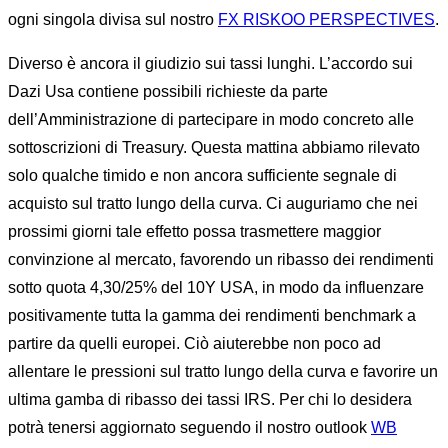
ogni singola divisa sul nostro
FX RISKOO PERSPECTIVES
.
Diverso è ancora il giudizio sui tassi lunghi. L’accordo sui
Dazi Usa contiene possibili richieste da parte
dell’Amministrazione di partecipare in modo concreto alle
sottoscrizioni di Treasury. Questa mattina abbiamo rilevato
solo qualche timido e non ancora sufficiente segnale di
acquisto sul tratto lungo della curva. Ci auguriamo che nei
prossimi giorni tale effetto possa trasmettere maggior
convinzione al mercato, favorendo un ribasso dei rendimenti
sotto quota 4,30/25% del 10Y USA, in modo da influenzare
positivamente tutta la gamma dei rendimenti benchmark a
partire da quelli europei. Ciò aiuterebbe non poco ad
allentare le pressioni sul tratto lungo della curva e favorire un
ultima gamba di ribasso dei tassi IRS. Per chi lo desidera
potrà tenersi aggiornato seguendo il nostro outlook
WB