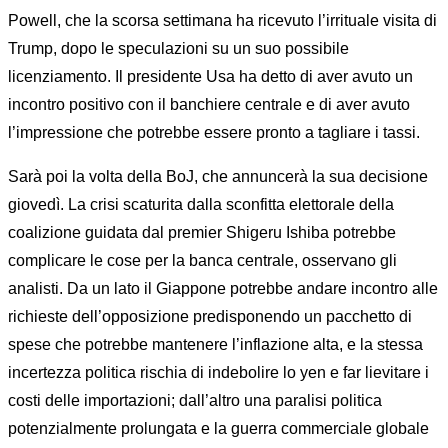
Powell, che la scorsa settimana ha ricevuto l’irrituale visita di
Trump, dopo le speculazioni su un suo possibile
licenziamento. Il presidente Usa ha detto di aver avuto un
incontro positivo con il banchiere centrale e di aver avuto
l’impressione che potrebbe essere pronto a tagliare i tassi.
Sarà poi la volta della BoJ, che annuncerà la sua decisione
giovedì. La crisi scaturita dalla sconfitta elettorale della
coalizione guidata dal premier Shigeru Ishiba potrebbe
complicare le cose per la banca centrale, osservano gli
analisti. Da un lato il Giappone potrebbe andare incontro alle
richieste dell’opposizione predisponendo un pacchetto di
spese che potrebbe mantenere l’inflazione alta, e la stessa
incertezza politica rischia di indebolire lo yen e far lievitare i
costi delle importazioni; dall’altro una paralisi politica
potenzialmente prolungata e la guerra commerciale globale