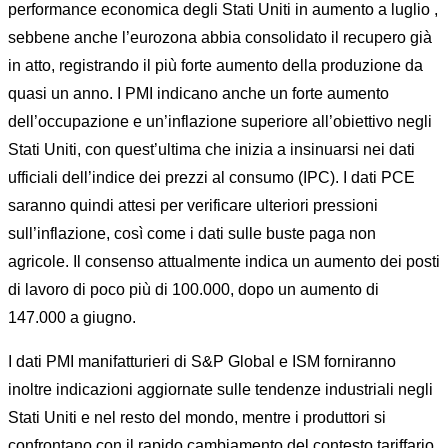
performance economica degli Stati Uniti in aumento a luglio ,
sebbene anche l’eurozona abbia consolidato il recupero già
in atto, registrando il più forte aumento della produzione da
quasi un anno. I PMI indicano anche un forte aumento
dell’occupazione e un’inflazione superiore all’obiettivo negli
Stati Uniti, con quest’ultima che inizia a insinuarsi nei dati
ufficiali dell’indice dei prezzi al consumo (IPC). I dati PCE
saranno quindi attesi per verificare ulteriori pressioni
sull’inflazione, così come i dati sulle buste paga non
agricole. Il consenso attualmente indica un aumento dei posti
di lavoro di poco più di 100.000, dopo un aumento di
147.000 a giugno.
I dati PMI manifatturieri di S&P Global e ISM forniranno
inoltre indicazioni aggiornate sulle tendenze industriali negli
Stati Uniti e nel resto del mondo, mentre i produttori si
confrontano con il rapido cambiamento del contesto tariffario.