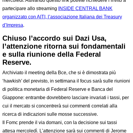
mercoledì. Attivando questo link potrete richiedere l’invito a
partecipare allo streaming
INSIDE CENTRAL BANK
organizzato con AITI, l’associazione Italiana dei Treasury
d’Impresa
.
Chiuso l’accordo sui Dazi Usa,
l’attenzione ritorna sui fondamentali
e sulla riunione della Federal
Reserve.
Archiviato il meeting della Bce, che si è dimostrata più
‘hawkish’ del previsto, in settimana il focus sarà sulle riunioni
di politica monetaria di Federal Reserve e Banca del
Giappone: entrambe dovrebbero lasciare invariati i tassi, per
cui il mercato si concentrerà sui commenti correlati alla
ricerca di indicazioni sulle mosse successive.
Il Fomc prende il via domani, con la decisione sui tassi
attesa mercoledì. L’attenzione sarà sui commenti di Jerome