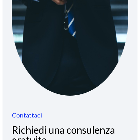
Contattaci
Richiedi una consulenza
gratuita