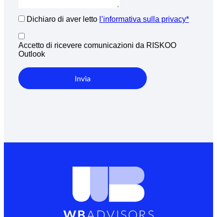
Dichiaro di aver letto
l’informativa sulla privacy*
Accetto di ricevere comunicazioni da RISKOO
Outlook
Invia