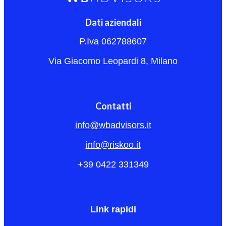
Dati aziendali
P.Iva 062788607
Via Giacomo Leopardi 8, Milano
Contatti
info@wbadvisors.it
info@riskoo.it
+39 0422 331349
Link rapidi