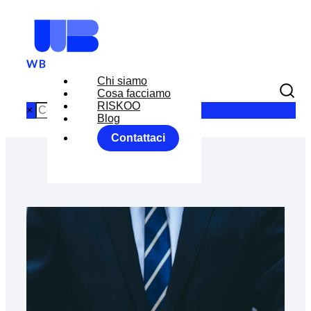
Chi siamo
Cosa facciamo
RISKOO
×
Blog
Contattaci