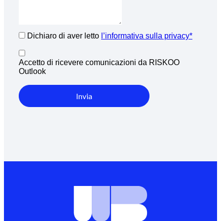
Dichiaro di aver letto
l’informativa sulla privacy*
Accetto di ricevere comunicazioni da RISKOO
Outlook
Invia