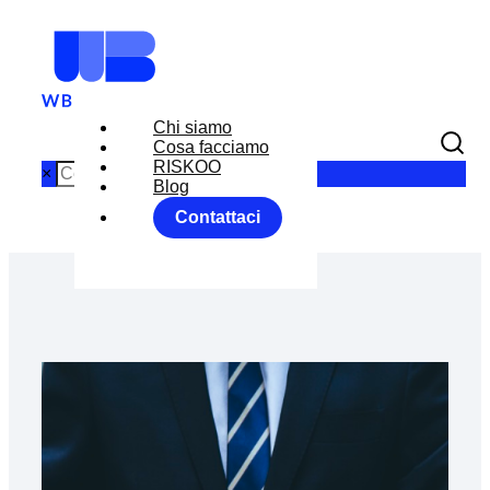
Chi siamo
Cosa facciamo
RISKOO
×
Blog
Contattaci