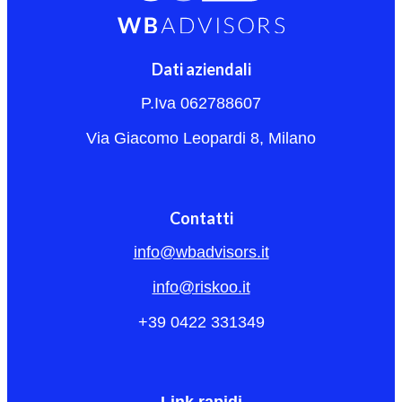
Dati aziendali
P.Iva 062788607
Via Giacomo Leopardi 8, Milano
Contatti
info@wbadvisors.it
info@riskoo.it
+39 0422 331349