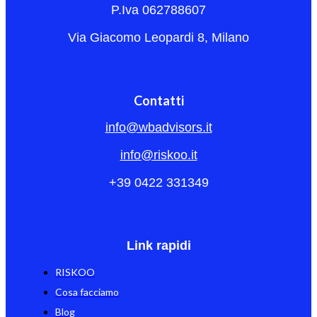
P.Iva 062788607
Via Giacomo Leopardi 8, Milano
Contatti
info@wbadvisors.it
info@riskoo.it
+39 0422 331349
Link rapidi
RISKOO
Cosa facciamo
Blog