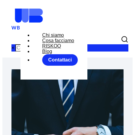
Chi siamo
Cosa facciamo
RISKOO
×
Blog
Contattaci