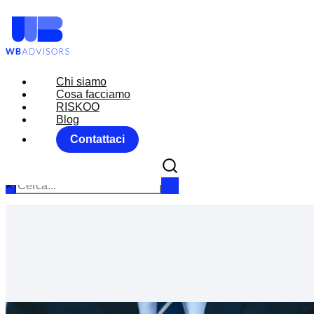
Chi siamo
Chi siamo
Cosa facciamo
Cosa facciamo
RISKOO
RISKOO
Blog
Blog
Contattaci
Contattaci
×