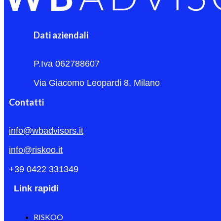
Dati aziendali
P.Iva 062788607
Via Giacomo Leopardi 8, Milano
Contatti
info@wbadvisors.it
info@riskoo.it
+39 0422 331349
Link rapidi
RISKOO