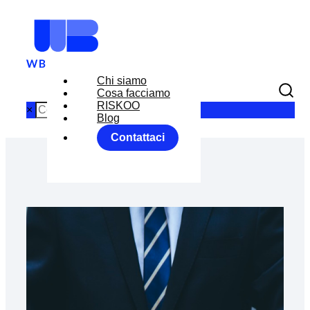
Chi siamo
Cosa facciamo
RISKOO
×
Blog
Contattaci