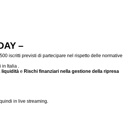
DAY –
00 iscritti previsti di partecipare nel rispetto delle normative
in Italia .
 liquidità
e
Rischi finanziari nella gestione della ripresa
uindi in live streaming.