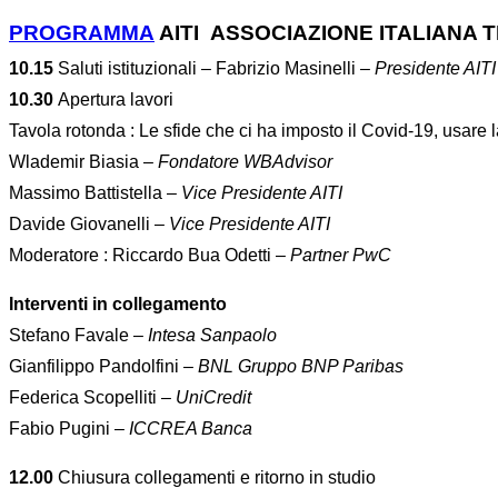
PROGRAMMA
AITI ASSOCIAZIONE ITALIANA 
10.15
Saluti istituzionali – Fabrizio Masinelli –
Presidente AITI
10.30
Apertura lavori
Tavola rotonda : Le sfide che ci ha imposto il Covid-19, usare la
Wlademir Biasia –
Fondatore WBAdvisor
Massimo Battistella –
Vice Presidente AITI
Davide Giovanelli –
Vice Presidente AITI
Moderatore : Riccardo Bua Odetti –
Partner PwC
Interventi in collegamento
Stefano Favale –
Intesa Sanpaolo
Gianfilippo Pandolfini –
BNL Gruppo BNP Paribas
Federica Scopelliti –
UniCredit
Fabio Pugini –
ICCREA Banca
12.00
Chiusura collegamenti e ritorno in studio