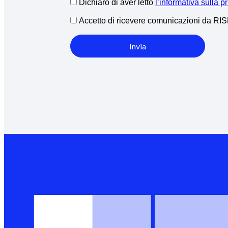
Dichiaro di aver letto
l’informativa sulla p
Accetto di ricevere comunicazioni da R
Invia