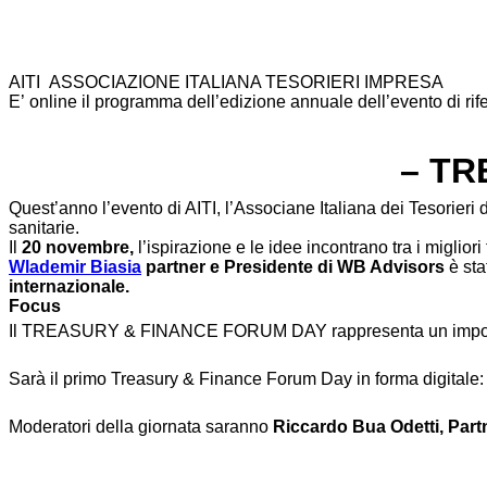
AITI ASSOCIAZIONE ITALIANA TESORIERI IMPRESA
E’ online il programma dell’edizione annuale dell’evento di ri
–
TR
Quest’anno l’evento di AITI, l’Associane Italiana dei Tesorieri 
sanitarie.
Il
20 novembre,
l’ispirazione e le idee incontrano tra i migliori
Wlademir Biasia
partner e Presidente di WB Advisors
è sta
internazionale.
Focus
Il TREASURY & FINANCE FORUM DAY rappresenta un importan
Sarà il primo Treasury & Finance Forum Day in forma digitale:
Moderatori della giornata saranno
Riccardo Bua Odetti, Part