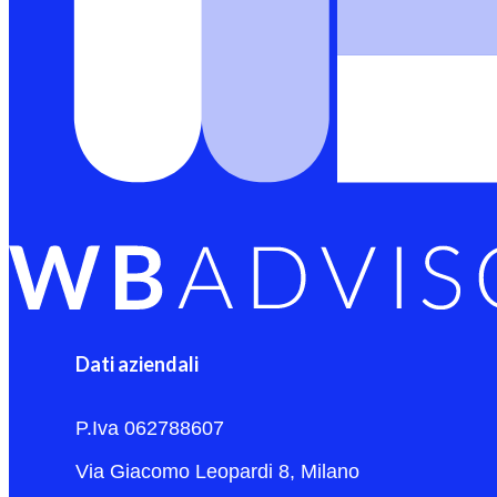
Dati aziendali
P.Iva 062788607
Via Giacomo Leopardi 8, Milano